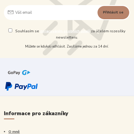
Přihlásit se
Souhlasím se
zpracováním osobních údajů
za účelem rozesílky
newsletteru.
Můžete se kdykoli odhlásit. Zasíláme jednou za 14 dní.
Informace pro zákazníky
O mně