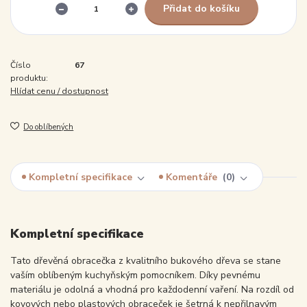
Přidat do košíku
Číslo
67
produktu:
Hlídat cenu / dostupnost
Do oblíbených
Kompletní specifikace
Komentáře
0
Kompletní specifikace
Tato dřevěná obracečka z kvalitního bukového dřeva se stane
vaším oblíbeným kuchyňským pomocníkem. Díky pevnému
materiálu je odolná a vhodná pro každodenní vaření. Na rozdíl od
kovových nebo plastových obraceček je šetrná k nepřilnavým