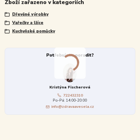
Zboží zařazeno v kategoriích
Dřevěné výrobky
Vařečky a lžíce
Kuchyňské pomůcky
Potřebujete poradit?
Kristýna Fischerová
722432310
Po-Pá: 14:00-20:00
info@zdravaavesela.cz