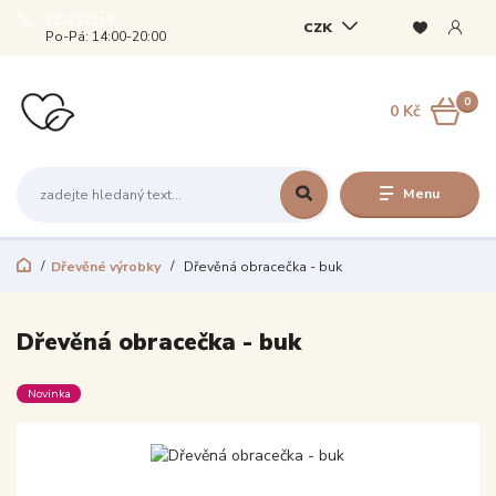
722432310
CZK
Po-Pá: 14:00-20:00
0
0 Kč
Menu
Dřevěné výrobky
Dřevěná obracečka - buk
Dřevěná obracečka - buk
Novinka