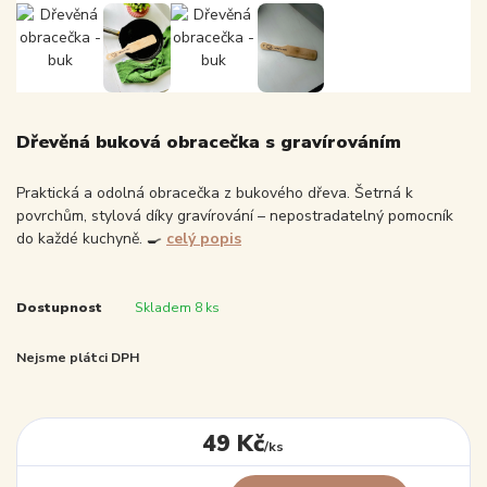
Dřevěná buková obracečka s gravírováním
Praktická a odolná obracečka z bukového dřeva. Šetrná k
povrchům, stylová díky gravírování – nepostradatelný pomocník
do každé kuchyně. 🍳
celý popis
Dostupnost
Skladem 8 ks
Nejsme plátci DPH
49 Kč
/
ks