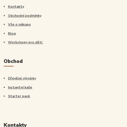
Kontakty
Obchodní podmínky
Vše o nákupu
Blog
Workshopy pro děti
Obchod
Dřevěné výrobky
Instantní kaše
Starter pack
Kontakty