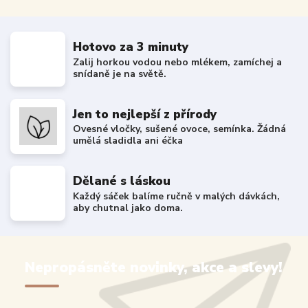
Hotovo za 3 minuty
Zalij horkou vodou nebo mlékem, zamíchej a
snídaně je na světě.
Jen to nejlepší z přírody
Ovesné vločky, sušené ovoce, semínka. Žádná
umělá sladidla ani éčka
Dělané s láskou
Každý sáček balíme ručně v malých dávkách,
aby chutnal jako doma.
Nepropásněte novinky, akce a slevy!