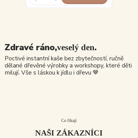
Zdravé ráno,
.
veselý den
Poctivé instantní kaše bez zbytečností, ručně
dělané dřevěné výrobky a workshopy, které děti
milují. Vše s láskou k jídlu i dřevu 🤎
Co říkají
NAŠI ZÁKAZNÍCI