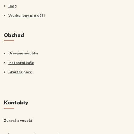
Blog
Workshopy pro děti
Obchod
Dřevěné výrobky
Instantní kaše
Starter pack
Kontakty
Zdravá a veselá