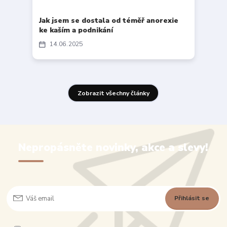
Jak jsem se dostala od téměř anorexie
ke kaším a podnikání
14
06
2025
Zobrazit všechny články
Nepropásněte novinky, akce a slevy!
Přihlásit se