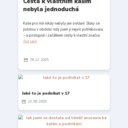
Cesta k vlastním kaším
nebyla jednoduchá
Kaše pro mě nikdy nebyly jen snídaní. Staly se
jistotou v období, kdy jsem ji nejvíc potřebovala
– a postupně i začátkem cesty k vlastní značce.
číst celé
26
12
2025
Jaké to je podnikat v 17
22
06
2025