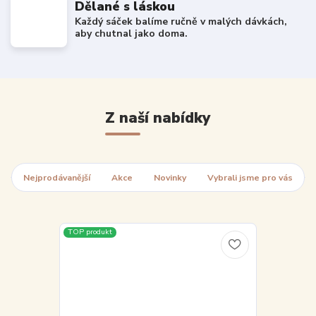
Dělané s láskou
Každý sáček balíme ručně v malých dávkách,
aby chutnal jako doma.
Z naší nabídky
Nejprodávanější
Akce
Novinky
Vybrali jsme pro vás
TOP produkt