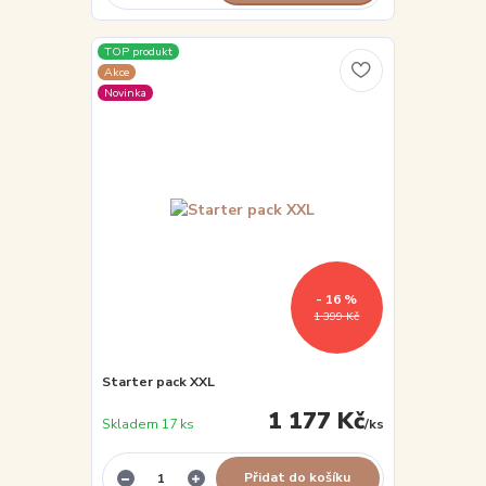
TOP produkt
Akce
Novinka
- 16 %
1 399 Kč
Starter pack XXL
1 177 Kč
Skladem 17 ks
/
ks
Přidat do košíku