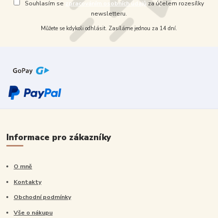
Souhlasím se
zpracováním osobních údajů
za účelem rozesílky
newsletteru.
Můžete se kdykoli odhlásit. Zasíláme jednou za 14 dní.
Informace pro zákazníky
O mně
Kontakty
Obchodní podmínky
Vše o nákupu