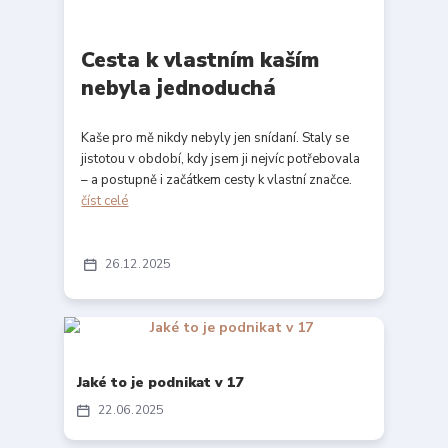
Cesta k vlastním kaším
nebyla jednoduchá
Kaše pro mě nikdy nebyly jen snídaní. Staly se
jistotou v období, kdy jsem ji nejvíc potřebovala
– a postupně i začátkem cesty k vlastní značce.
číst celé
26
12
2025
Jaké to je podnikat v 17
22
06
2025