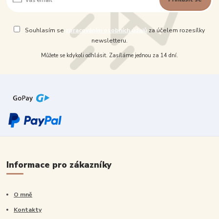
Souhlasím se
zpracováním osobních údajů
za účelem rozesílky
newsletteru.
Můžete se kdykoli odhlásit. Zasíláme jednou za 14 dní.
Informace pro zákazníky
O mně
Kontakty