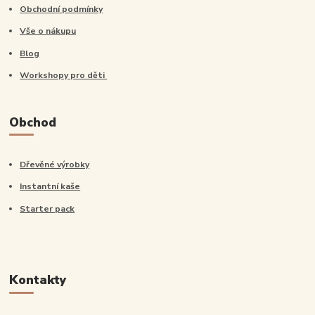
Obchodní podmínky
Vše o nákupu
Blog
Workshopy pro děti
Obchod
Dřevěné výrobky
Instantní kaše
Starter pack
Kontakty