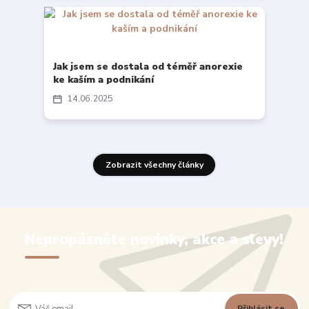
Jak jsem se dostala od téměř anorexie
ke kaším a podnikání
14
06
2025
Zobrazit všechny články
Nepropásněte novinky, akce a slevy!
Přihlásit se