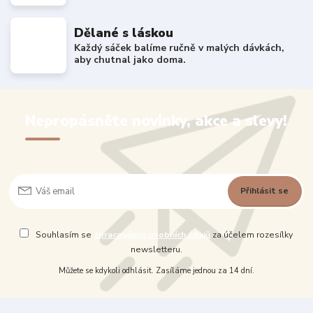
Dělané s láskou
Každý sáček balíme ručně v malých dávkách,
aby chutnal jako doma.
Nepropásněte novinky, akce a slevy!
Přihlásit se
Souhlasím se
zpracováním osobních údajů
za účelem rozesílky
newsletteru.
Můžete se kdykoli odhlásit. Zasíláme jednou za 14 dní.