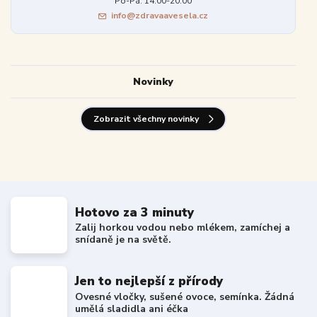
Po-Pá: 14:00-20:00
info@zdravaavesela.cz
Novinky
Zobrazit všechny novinky
Hotovo za 3 minuty
Zalij horkou vodou nebo mlékem, zamíchej a
snídaně je na světě.
Jen to nejlepší z přírody
Ovesné vločky, sušené ovoce, semínka. Žádná
umělá sladidla ani éčka