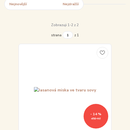
Nejnovější
Nejlevnější
Nejdražší
Zobrazuji 1-2 z 2
strana
z 1
- 14 %
450 Kč