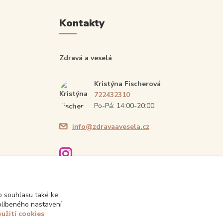
Kontakty
Zdravá a veselá
Kristýna Fischerová
722432310
Po-Pá: 14:00-20:00
info@zdravaavesela.cz
 souhlasu také ke
blíbeného nastavení
yužití cookies