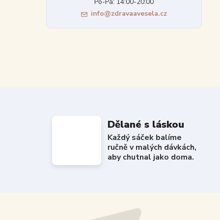
Po-Pá: 14:00-20:00
info@zdravaavesela.cz
Dělané s láskou
Každý sáček balíme
ručně v malých dávkách,
aby chutnal jako doma.