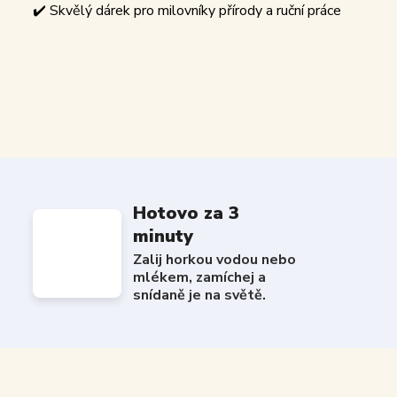
✔️ Skvělý dárek pro milovníky přírody a ruční práce
Hotovo za 3
minuty
Zalij horkou vodou nebo
mlékem, zamíchej a
snídaně je na světě.