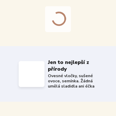
Jen to nejlepší z
přírody
Ovesné vločky, sušené
ovoce, semínka. Žádná
umělá sladidla ani éčka