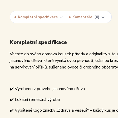
Kompletní specifikace
Komentáře
0
Kompletní specifikace
Vneste do svého domova kousek přírody a originality s tout
jasanového dřeva, které vyniká svou pevností, krásnou kres
na servírování oříšků, sušeného ovoce či drobného občerst
✔️ Vyrobeno z pravého jasanového dřeva
✔️ Lokální řemeslná výroba
✔️ Vypálené logo značky „Zdravá a veselá“ – každý kus je o