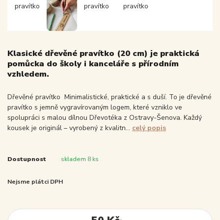
Klasické dřevěné pravítko (20 cm) je praktická
pomůcka do školy i kanceláře s přírodním
vzhledem.
Dřevěné pravítko Minimalistické, praktické a s duší. To je dřevěné
pravítko s jemně vygravírovaným logem, které vzniklo ve
spolupráci s malou dílnou Dřevotéka z Ostravy-Šenova. Každý
kousek je originál – vyrobený z kvalitn...
celý popis
Dostupnost
skladem 8 ks
Nejsme plátci DPH