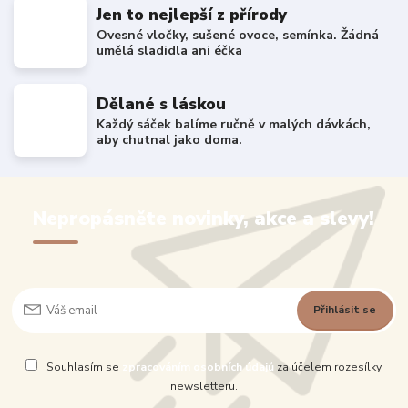
Jen to nejlepší z přírody
Ovesné vločky, sušené ovoce, semínka. Žádná
umělá sladidla ani éčka
Dělané s láskou
Každý sáček balíme ručně v malých dávkách,
aby chutnal jako doma.
Nepropásněte novinky, akce a slevy!
Přihlásit se
Souhlasím se
zpracováním osobních údajů
za účelem rozesílky
newsletteru.