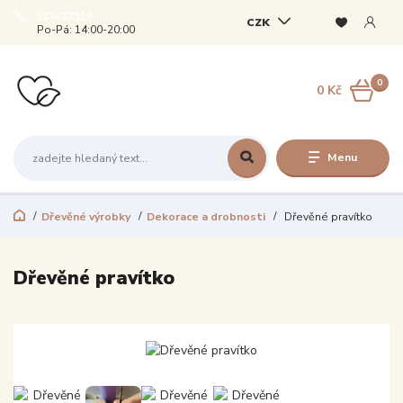
722432310
CZK
Po-Pá: 14:00-20:00
0
0 Kč
Menu
Dřevěné výrobky
Dekorace a drobnosti
Dřevěné pravítko
Dřevěné pravítko