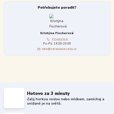
Potřebujete poradit?
Kristýna Fischerová
722432310
Po-Pá: 14:00-20:00
info@zdravaavesela.cz
Hotovo za 3 minuty
Zalij horkou vodou nebo mlékem, zamíchej a
snídaně je na světě.