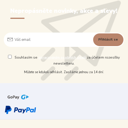
Nepropásněte novinky, akce a slevy!
Přihlásit se
Souhlasím se
zpracováním osobních údajů
za účelem rozesílky
newsletteru.
Můžete se kdykoli odhlásit. Zasíláme jednou za 14 dní.