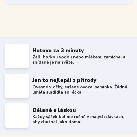
Hotovo za 3 minuty
Zalij horkou vodou nebo mlékem, zamíchej a
snídaně je na světě.
Jen to nejlepší z přírody
Ovesné vločky, sušené ovoce, semínka. Žádná
umělá sladidla ani éčka
Dělané s láskou
Každý sáček balíme ručně v malých dávkách,
aby chutnal jako doma.