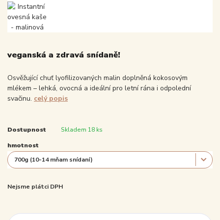
veganská a zdravá snídaně!
Osvěžující chuť lyofilizovaných malin doplněná kokosovým
mlékem – lehká, ovocná a ideální pro letní rána i odpolední
svačinu.
celý popis
Dostupnost
Skladem 18 ks
hmotnost
Nejsme plátci DPH