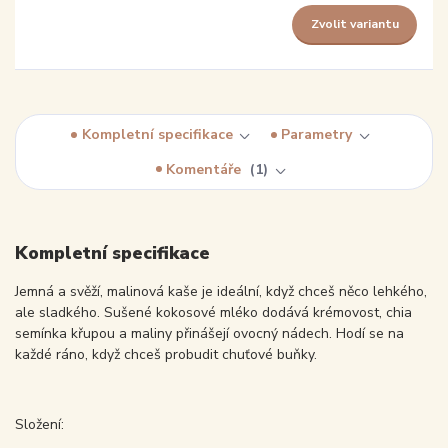
Zvolit variantu
Kompletní specifikace
Parametry
Komentáře
1
Kompletní specifikace
Jemná a svěží, malinová kaše je ideální, když chceš něco lehkého,
ale sladkého. Sušené kokosové mléko dodává krémovost, chia
semínka křupou a maliny přinášejí ovocný nádech. Hodí se na
každé ráno, když chceš probudit chuťové buňky.
Složení: