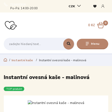
722432310
CZK
Po-Pá: 14:00-20:00
0
0 Kč
Menu
Instantní kaše
Instantní ovesná kaše - malinová
Instantní ovesná kaše - malinová
TOP produkt