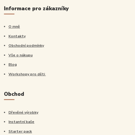
Informace pro zákazníky
O mně
Kontakty
Obchodní podmínky
Vše o nákupu
Blog
Workshopy pro děti
Obchod
Dřevěné výrobky
Instantní kaše
Starter pack