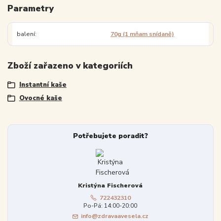
Parametry
balení
70g (1 mňam snídaně)
Zboží zařazeno v kategoriích
Instantní kaše
Ovocné kaše
Potřebujete poradit?
Kristýna Fischerová
722432310
Po-Pá: 14:00-20:00
info@zdravaavesela.cz