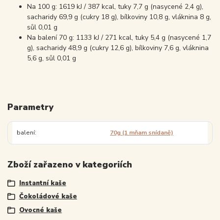
Na 100 g: 1619 kJ / 387 kcal, tuky 7,7 g (nasycené 2,4 g),
sacharidy 69,9 g (cukry 18 g), bílkoviny 10,8 g, vláknina 8 g,
sůl 0,01 g
Na balení 70 g: 1133 kJ / 271 kcal, tuky 5,4 g (nasycené 1,7
g), sacharidy 48,9 g (cukry 12,6 g), bílkoviny 7,6 g, vláknina
5,6 g, sůl 0,01 g
Parametry
balení
70g (1 mňam snídaně)
Zboží zařazeno v kategoriích
Instantní kaše
Čokoládové kaše
Ovocné kaše