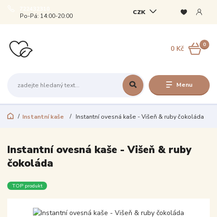
722432310
CZK
Po-Pá: 14:00-20:00
0
0 Kč
Menu
Instantní kaše
Instantní ovesná kaše - Višeň & ruby čokoláda
Instantní ovesná kaše - Višeň & ruby
čokoláda
TOP produkt