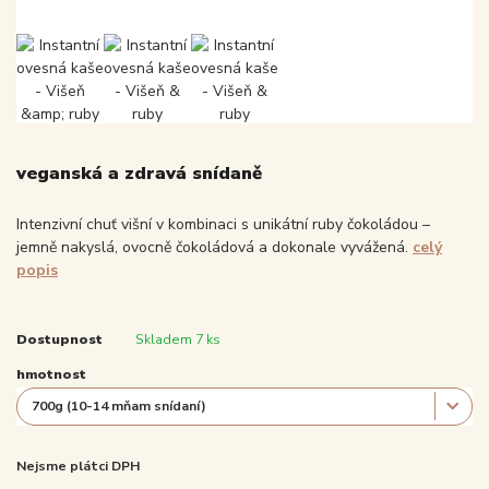
veganská a zdravá snídaně
Intenzivní chuť višní v kombinaci s unikátní ruby čokoládou –
jemně nakyslá, ovocně čokoládová a dokonale vyvážená.
celý
popis
Dostupnost
Skladem 7 ks
hmotnost
Nejsme plátci DPH