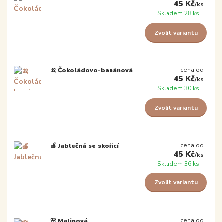
45 Kč
/
ks
Skladem 28 ks
Zvolit variantu
cena od
🍌 Čokoládovo-banánová
45 Kč
/
ks
Skladem 30 ks
Zvolit variantu
cena od
🍎 Jablečná se skořicí
45 Kč
/
ks
Skladem 36 ks
Zvolit variantu
cena od
🌸 Malinová