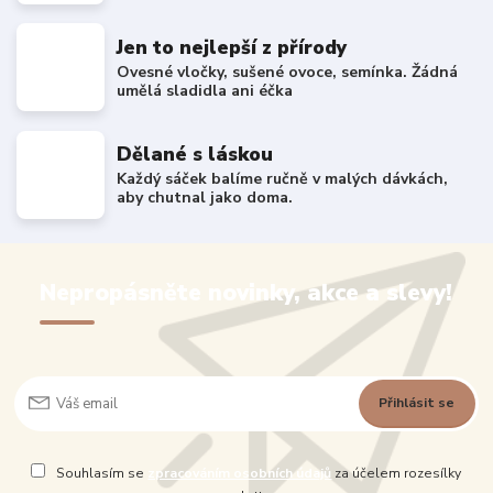
Jen to nejlepší z přírody
Ovesné vločky, sušené ovoce, semínka. Žádná
umělá sladidla ani éčka
Dělané s láskou
Každý sáček balíme ručně v malých dávkách,
aby chutnal jako doma.
Nepropásněte novinky, akce a slevy!
Přihlásit se
Souhlasím se
zpracováním osobních údajů
za účelem rozesílky