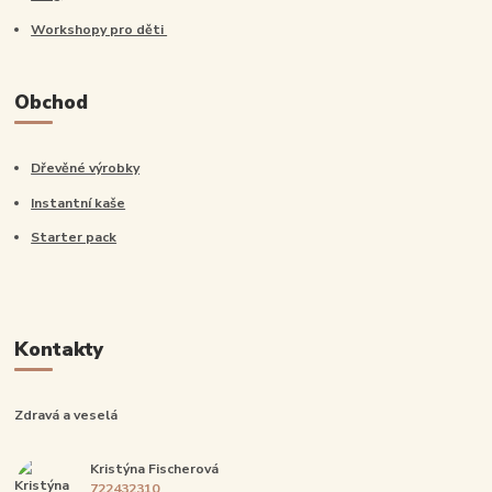
Workshopy pro děti
Obchod
Dřevěné výrobky
Instantní kaše
Starter pack
Kontakty
Zdravá a veselá
Kristýna Fischerová
722432310