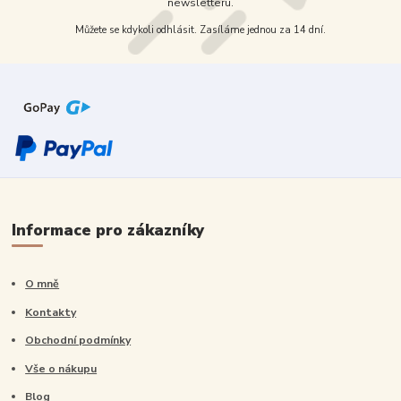
newsletteru.
Můžete se kdykoli odhlásit. Zasíláme jednou za 14 dní.
Informace pro zákazníky
O mně
Kontakty
Obchodní podmínky
Vše o nákupu
Blog