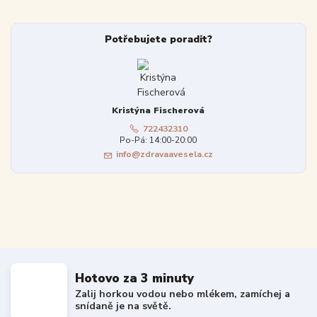
Potřebujete poradit?
Kristýna Fischerová
722432310
Po-Pá: 14:00-20:00
info@zdravaavesela.cz
Hotovo za 3 minuty
Zalij horkou vodou nebo mlékem, zamíchej a
snídaně je na světě.