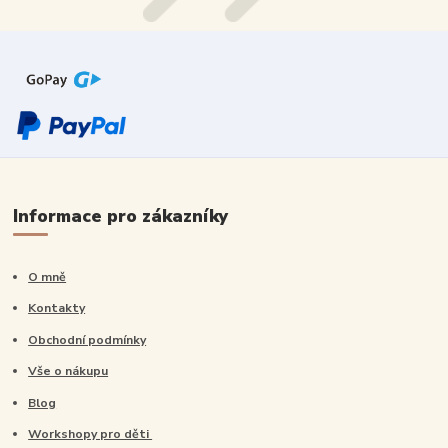
Informace pro zákazníky
O mně
Kontakty
Obchodní podmínky
Vše o nákupu
Blog
Workshopy pro děti