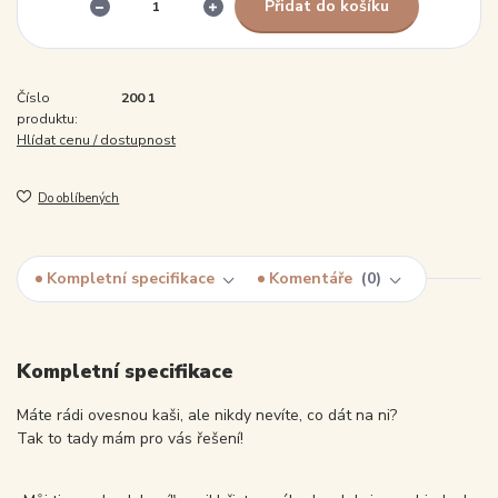
Přidat do košíku
Číslo
200 1
produktu:
Hlídat cenu / dostupnost
Do oblíbených
Kompletní specifikace
Komentáře
0
Kompletní specifikace
Máte rádi ovesnou kaši, ale nikdy nevíte, co dát na ni?
Tak to tady mám pro vás řešení!