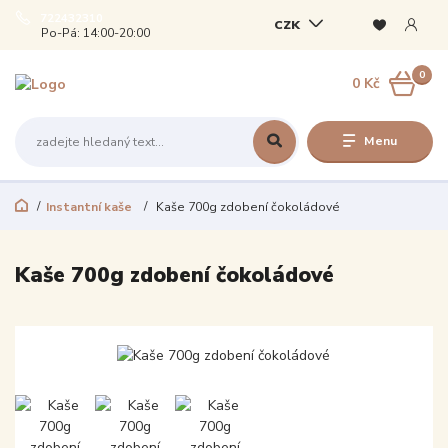
722432310
CZK
Po-Pá: 14:00-20:00
0
0 Kč
Menu
Instantní kaše
Kaše 700g zdobení čokoládové
Kaše 700g zdobení čokoládové