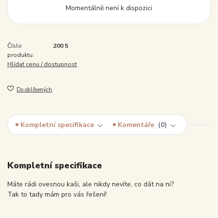
Momentálně není k dispozici
Číslo
200 5
produktu:
Hlídat cenu / dostupnost
Do oblíbených
Kompletní specifikace
Komentáře
0
Kompletní specifikace
Máte rádi ovesnou kaši, ale nikdy nevíte, co dát na ni?
Tak to tady mám pro vás řešení!