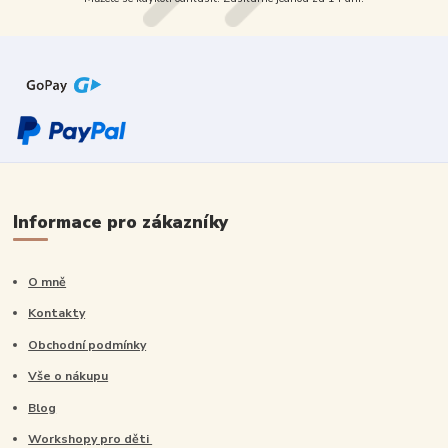
Informace pro zákazníky
O mně
Kontakty
Obchodní podmínky
Vše o nákupu
Blog
Workshopy pro děti