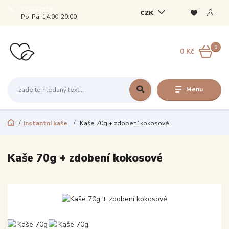
722432310
CZK
Po-Pá: 14:00-20:00
0
0 Kč
Menu
Instantní kaše
Kaše 70g + zdobení kokosové
Kaše 70g + zdobení kokosové