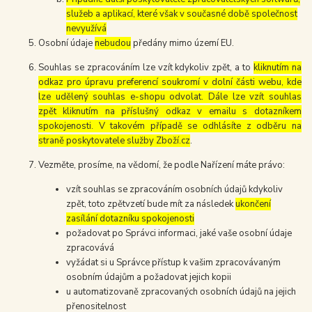
služeb a aplikací, které však v současné době společnost
nevyužívá
Osobní údaje
nebudou
předány mimo území EU.
Souhlas se zpracováním lze vzít kdykoliv zpět, a to
kliknutím na
odkaz pro úpravu preferencí soukromí v dolní části webu, kde
lze udělený souhlas e-shopu odvolat. Dále lze vzít souhlas
zpět kliknutím na příslušný odkaz v emailu s dotazníkem
spokojenosti. V takovém případě se odhlásíte z odběru na
straně poskytovatele služby Zboží.cz
.
Vezměte, prosíme, na vědomí, že podle Nařízení máte právo:
vzít souhlas se zpracováním osobních údajů kdykoliv
zpět, toto zpětvzetí bude mít za následek
ukončení
zasílání dotazníku spokojenosti
požadovat po Správci informaci, jaké vaše osobní údaje
zpracovává
vyžádat si u Správce přístup k vašim zpracovávaným
osobním údajům a požadovat jejich kopii
u automatizovaně zpracovaných osobních údajů na jejich
přenositelnost