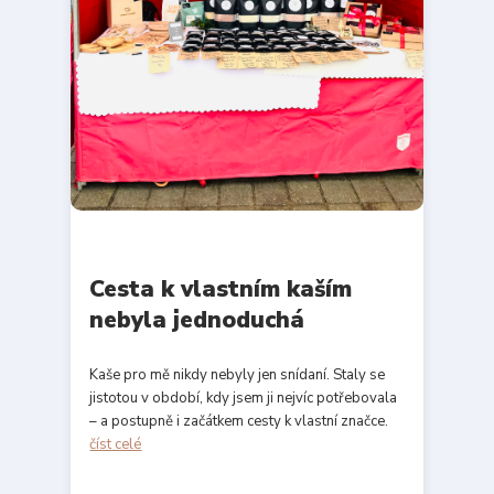
Cesta k vlastním kaším
nebyla jednoduchá
Kaše pro mě nikdy nebyly jen snídaní. Staly se
jistotou v období, kdy jsem ji nejvíc potřebovala
– a postupně i začátkem cesty k vlastní značce.
číst celé