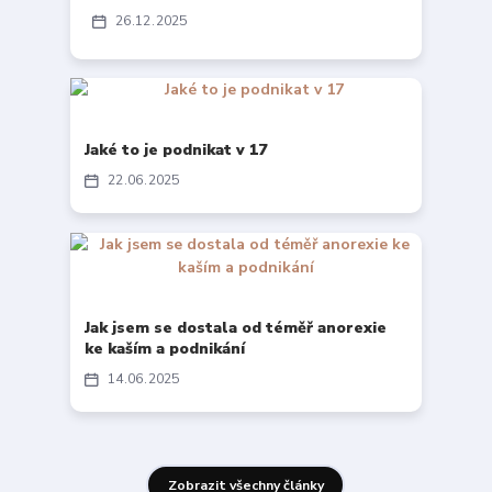
26
12
2025
Jaké to je podnikat v 17
22
06
2025
Jak jsem se dostala od téměř anorexie
ke kaším a podnikání
14
06
2025
Zobrazit všechny články