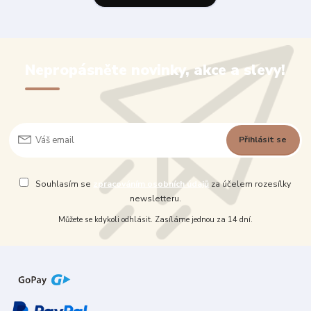
Nepropásněte novinky, akce a slevy!
Přihlásit se
Souhlasím se
zpracováním osobních údajů
za účelem rozesílky
newsletteru.
Můžete se kdykoli odhlásit. Zasíláme jednou za 14 dní.