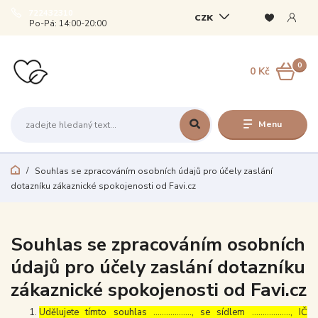
722432310
CZK
Po-Pá: 14:00-20:00
0
0 Kč
Menu
Souhlas se zpracováním osobních údajů pro účely zaslání
dotazníku zákaznické spokojenosti od Favi.cz
Souhlas se zpracováním osobních
údajů pro účely zaslání dotazníku
zákaznické spokojenosti od Favi.cz
Udělujete tímto souhlas ……………..., se sídlem ………………, IČ