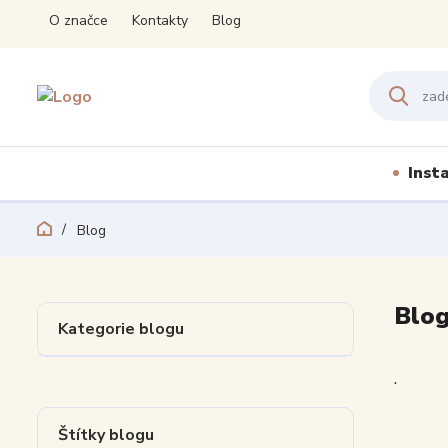
O značce
Kontakty
Blog
Inst
Blog
Blo
Kategorie blogu
.
Štítky blogu