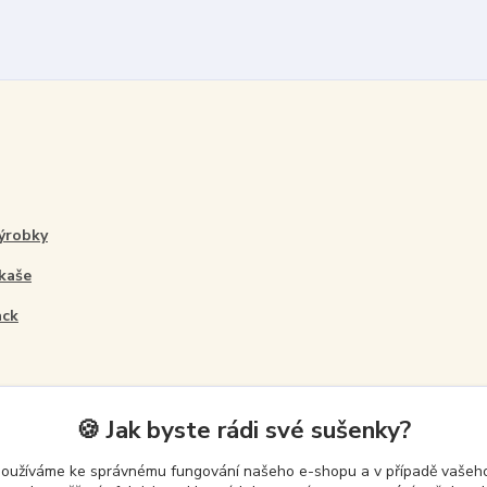
ýrobky
 kaše
ack
🍪 Jak byste rádi své sušenky?
používáme ke správnému fungování našeho e-shopu a v případě vašeho