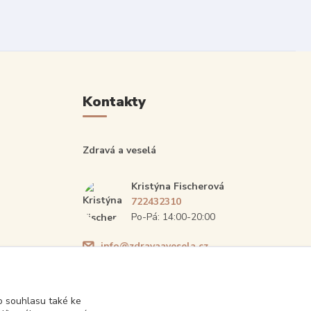
Kontakty
Zdravá a veselá
Kristýna Fischerová
722432310
Po-Pá: 14:00-20:00
info@zdravaavesela.cz
 souhlasu také ke