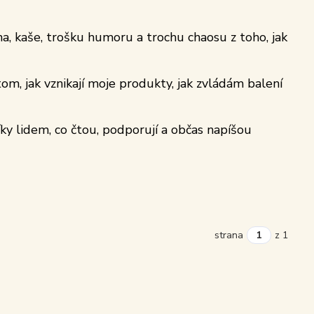
a, kaše, trošku humoru a trochu chaosu z toho, jak
om, jak vznikají moje produkty, jak zvládám balení
íky lidem, co čtou, podporují a občas napíšou
strana
z 1