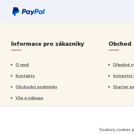
Informace pro zákazníky
Obchod
O mně
Dřevěné v
Kontakty
Instantní
Obchodní podmínky
Starter p
Vše o nákupu
Blog
Workshopy pro děti
Soubory cookies 