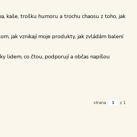
a, kaše, trošku humoru a trochu chaosu z toho, jak
om, jak vznikají moje produkty, jak zvládám balení
íky lidem, co čtou, podporují a občas napíšou
strana
z 1