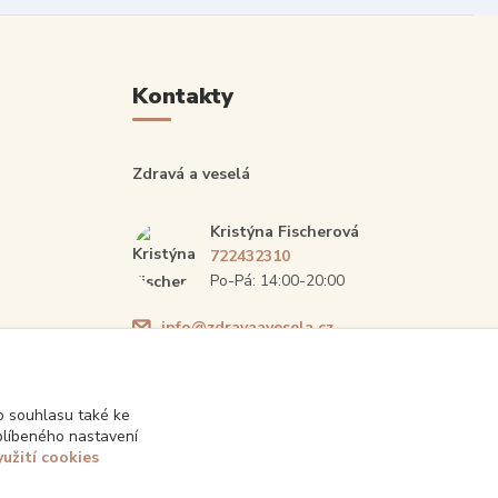
Kontakty
Zdravá a veselá
Kristýna Fischerová
722432310
Po-Pá: 14:00-20:00
info@zdravaavesela.cz
 souhlasu také ke
blíbeného nastavení
yužití cookies