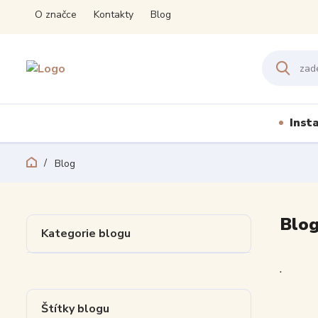
O značce
Kontakty
Blog
Inst
Blog
Blo
Kategorie blogu
.
Štítky blogu