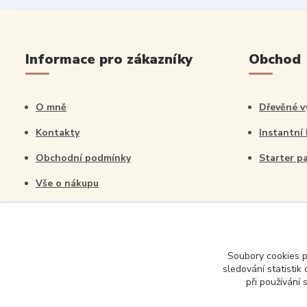
Informace pro zákazníky
Obchod
O mně
Dřevěné v
Kontakty
Instantní
Obchodní podmínky
Starter p
Vše o nákupu
Blog
Workshopy pro děti
Soubory cookies 
sledování statisti
při používání 